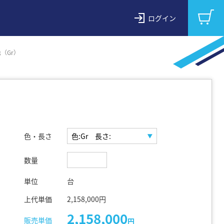
ログイン
色（Gr）
色・長さ
数量
単位
台
上代単価
2,158,000円
2,158,000
販売単価
円