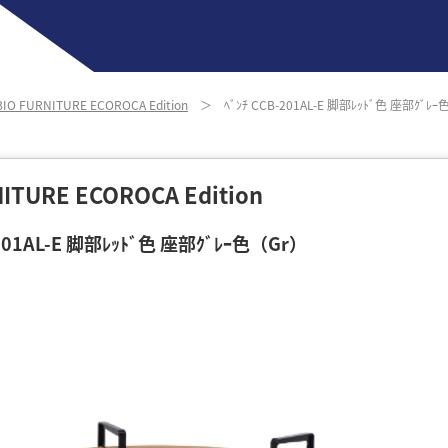
BIO FURNITURE ECOROCA Edition
＞ ﾍﾞﾝﾁ CCB-201AL-E 脚部ﾚｯﾄﾞ色 座部ｸﾞﾚｰ
NITURE ECOROCA Edition
-201AL-E 脚部ﾚｯﾄﾞ色 座部ｸﾞﾚｰ色（Gr）