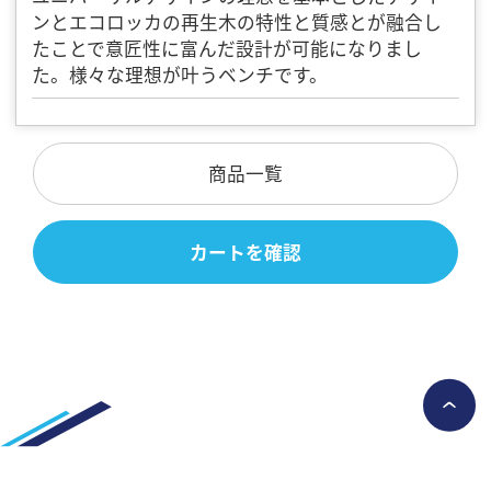
ンとエコロッカの再生木の特性と質感とが融合し
たことで意匠性に富んだ設計が可能になりまし
た。様々な理想が叶うベンチです。
商品一覧
カートを確認
›
Copyright © エア・ウォーター・エコロッカ 株式会社 All rights Reserved.