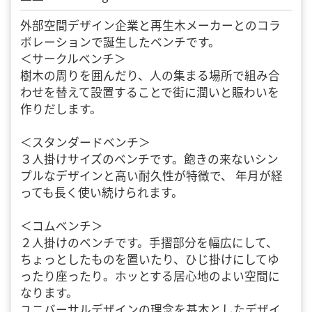
外部空間デザイン企業と再生木メーカーとのコラ
ボレーションで誕生したベンチです。
＜サークルベンチ＞
樹木の周りを囲んだり、人の集まる場所で組み合
わせを替えて設置することで街に潤いと賑わいを
作りだします。
＜スタンダードベンチ＞
３人掛けサイズのベンチです。飽きの来ないシン
プルなデザインと高い耐久性が特徴で、 年月が経
っても長く使い続けられます。
＜コムベンチ＞
２人掛けのベンチです。手摺部分を幅広にして、
ちょっとしたものを置いたり、ひじ掛けにしてゆ
ったり座ったり。ホッとする居心地のよい空間に
なります。
ユニバーサルデザインの理念を基本としたデザイ