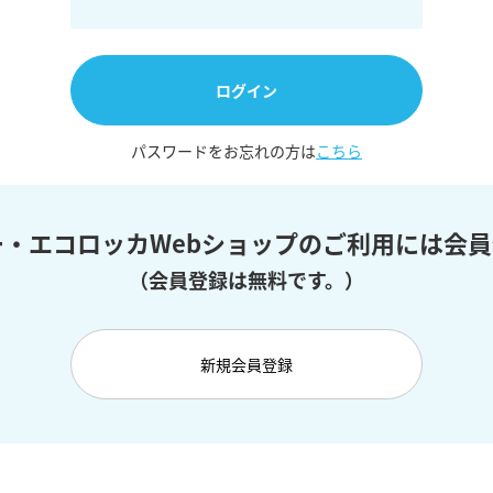
ログイン
パスワードをお忘れの方は
こちら
ー・エコロッカ
Webショップのご利⽤には
会員
（会員登録は無料です。）
新規会員登録